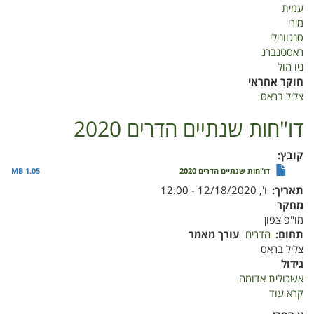
עמית
מירי
סנגוונילי
ראסטנברג
ניו הול
חוקר אחראי
צליל בראס
דו"חות שנתיים הדרים 2020
קובץ
דו"חות שנתיים הדרים 2020
1.05 MB
תאריך
ו', 12/18/2020 - 12:00
מחקר
מו"פ צפון
תחום
הדרים
עורך מאמר
צליל בראס
גידול
אשכולית אדומה
קרא עוד
על
דו"חות