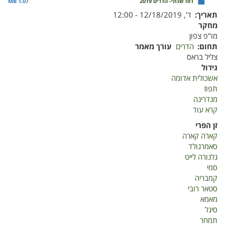
דוח שנתי- הדרים 2019
1.07 MB
תאריך
ד', 12/18/2019 - 12:00
מחקר
מו"פ צפון
תחום
הדרים
עורך מאמר
צליל בראס
גידול
אשכולית אדומה
תפוז
מנדרינה
קרא עוד
על
דוח
זן הפרי
שנתי-
קארה קארה
הדרים
סאמרגולד
2019
גלנורה לייט
סמי
קמבריה
סטאר רובי
מאמא
סיגל
תמחר