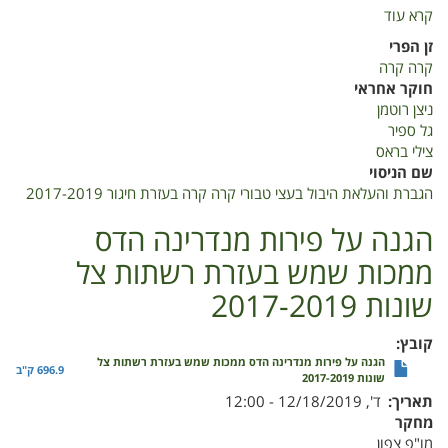
קרא עוד
על
הגברת
זן הפרי
והעלאת
קרה קרה
היבול
חוקר אחראי
בעצי
ניצן רוטמן
טבורי
גל ספיר
קרה
צילי בראס
קרה
שם הניסוי
בעזרת
הגברת והעלאת היבול בעצי טבורי קרה קרה בעזרת חיגור 2017-2019
חיגור
2017-
הגנה על פירות מנדרינה הדס
2019
ממכות שמש בעזרת רשתות צל
שונות 2017-2019
קובץ
הגנה על פירות מנדרינה הדס ממכות שמש בעזרת רשתות צל
696.9 ק"ב
שונות 2017-2019
תאריך
ד', 12/18/2019 - 12:00
מחקר
מו"פ צפון