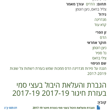
תחום
הדרים
עורך מאמר
צליל בראס, ניצן רוטמן
גידול
מנדרינה
קרא עוד
על
הגנה
זן הפרי
על
הדס
פירות
חוקר אחראי
מנדרינה
ניצן רוטמן
הדס
גל ספיר
ממכות
צילי בראס
שמש
שם הניסוי
בעזרת
הגנה על פירות מנדרינה הדס ממכות שמש בעזרת רשתות צל שונות
רשתות
2017-2019
צל
שונות
הגברת והעלאת היבול בעצי סמי
2017-
בעזרת חיגור 2017-19 2017-19
2019
קובץ
הגברת והעלאת היבול בעצי סמי בעזרת חיגור 2017-19
669.01 ק"ב