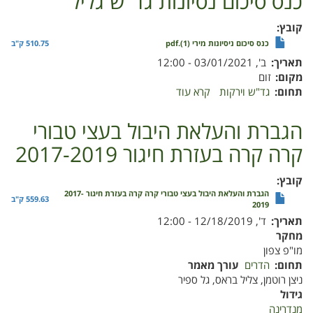
כנס סיכום נסיונות גד"ש גליל
קובץ
כנס סיכום ניסיונות מירי (1).pdf
510.75 ק"ב
תאריך
ב', 03/01/2021 - 12:00
מקום
זום
תחום
גד"ש וירקות
קרא עוד
על
כנס
סיכום
הגברת והעלאת היבול בעצי טבורי
נסיונות
קרה קרה בעזרת חיגור 2017-2019
גד"ש
גליל
קובץ
הגברת והעלאת היבול בעצי טבורי קרה קרה בעזרת חיגור 2017-
559.63 ק"ב
2019
תאריך
ד', 12/18/2019 - 12:00
מחקר
מו"פ צפון
תחום
הדרים
עורך מאמר
ניצן רוטמן, צליל בראס, גל ספיר
גידול
מנדרינה