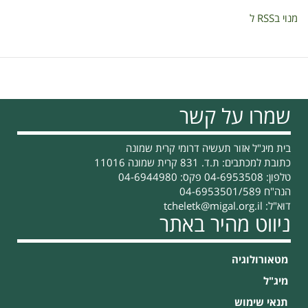
מנוי בRSS ל
שמרו על קשר
בית מיג"ל אזור תעשיה דרומי קרית שמונה
כתובת למכתבים: ת.ד. 831 קרית שמונה 11016
טלפון: 04-6953508 פקס: 04-6944980
הנה"ח 04-6953501/589
דוא"ל:
tcheletk@migal.org.il
ניווט מהיר באתר
מטאורולוגיה
מיג"ל
תנאי שימוש