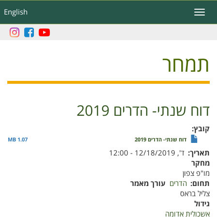
דילוג
English
Toggle
לתוכן
navigation
העיקרי
תמחר
דוח שנתי- הדרים 2019
קובץ
דוח שנתי- הדרים 2019
1.07 MB
תאריך
ד', 12/18/2019 - 12:00
מחקר
מו"פ צפון
תחום
הדרים
עורך מאמר
צליל בראס
גידול
אשכולית אדומה