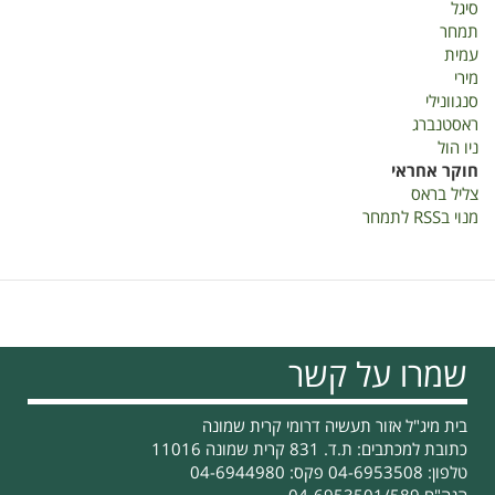
סיגל
תמחר
עמית
מירי
סנגוונילי
ראסטנברג
ניו הול
חוקר אחראי
צליל בראס
מנוי בRSS לתמחר
שמרו על קשר
בית מיג"ל אזור תעשיה דרומי קרית שמונה
כתובת למכתבים: ת.ד. 831 קרית שמונה 11016
טלפון: 04-6953508 פקס: 04-6944980