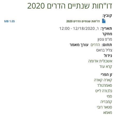
דו"חות שנתיים הדרים 2020
קובץ
דו"חות שנתיים הדרים 2020
1.05 MB
תאריך
ו', 12/18/2020 - 12:00
מחקר
מו"פ צפון
תחום
הדרים
עורך מאמר
צליל בראס
גידול
אשכולית אדומה
קרא עוד
על
דו"חות
זן הפרי
שנתיים
קארה קארה
הדרים
סאמרגולד
2020
גלנורה לייט
סמי
קמבריה
סטאר רובי
מאמא