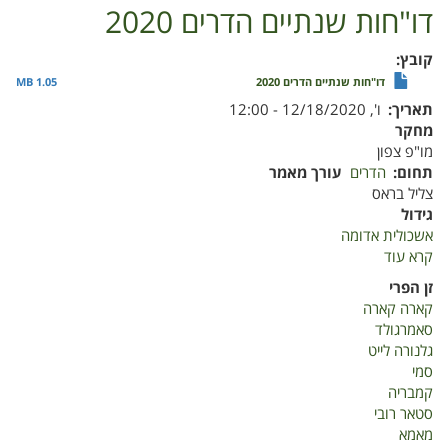
דו"חות שנתיים הדרים 2020
קובץ
דו"חות שנתיים הדרים 2020
1.05 MB
תאריך
ו', 12/18/2020 - 12:00
מחקר
מו"פ צפון
תחום
הדרים
עורך מאמר
צליל בראס
גידול
אשכולית אדומה
קרא עוד
על
דו"חות
זן הפרי
שנתיים
קארה קארה
הדרים
סאמרגולד
2020
גלנורה לייט
סמי
קמבריה
סטאר רובי
מאמא