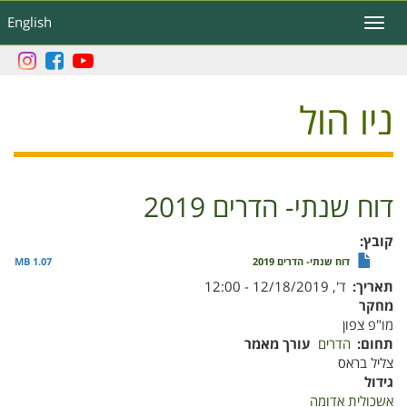
דילוג
English
Toggle
לתוכן
navigation
העיקרי
ניו הול
דוח שנתי- הדרים 2019
קובץ
דוח שנתי- הדרים 2019
1.07 MB
תאריך
ד', 12/18/2019 - 12:00
מחקר
מו"פ צפון
תחום
הדרים
עורך מאמר
צליל בראס
גידול
אשכולית אדומה