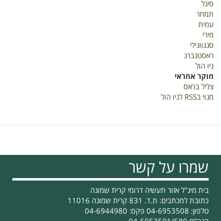
סיגל
תמחר
עמית
מירי
סנגוונילי
ראסטנברג
ניו הול
חוקר אחראי
צליל בראס
מנוי בRSS לניו הול
שמרו על קשר
בית מיג"ל אזור תעשיה דרומי קרית שמונה
כתובת למכתבים: ת.ד. 831 קרית שמונה 11016
טלפון: 04-6953508 פקס: 04-6944980