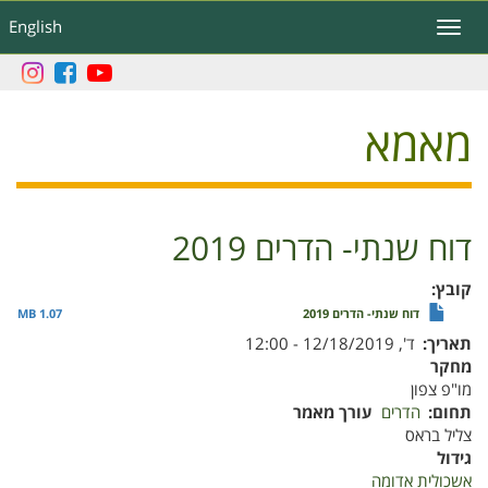
דילוג
English
Toggle
לתוכן
navigation
העיקרי
מאמא
דוח שנתי- הדרים 2019
קובץ
דוח שנתי- הדרים 2019
1.07 MB
תאריך
ד', 12/18/2019 - 12:00
מחקר
מו"פ צפון
תחום
הדרים
עורך מאמר
צליל בראס
גידול
אשכולית אדומה