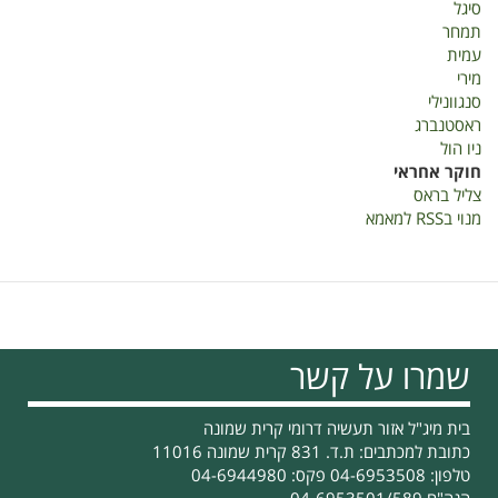
סיגל
תמחר
עמית
מירי
סנגוונילי
ראסטנברג
ניו הול
חוקר אחראי
צליל בראס
מנוי בRSS למאמא
שמרו על קשר
בית מיג"ל אזור תעשיה דרומי קרית שמונה
כתובת למכתבים: ת.ד. 831 קרית שמונה 11016
טלפון: 04-6953508 פקס: 04-6944980