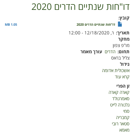
דו"חות שנתיים הדרים 2020
קובץ
דו"חות שנתיים הדרים 2020
1.05 MB
תאריך
ו', 12/18/2020 - 12:00
מחקר
מו"פ צפון
תחום
הדרים
עורך מאמר
צליל בראס
גידול
אשכולית אדומה
קרא עוד
על
דו"חות
זן הפרי
שנתיים
קארה קארה
הדרים
סאמרגולד
2020
גלנורה לייט
סמי
קמבריה
סטאר רובי
מאמא