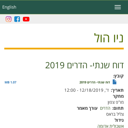
דילוג
English
Toggle
לתוכן
navigation
העיקרי
ניו הול
דוח שנתי- הדרים 2019
קובץ
דוח שנתי- הדרים 2019
1.07 MB
תאריך
ד', 12/18/2019 - 12:00
מחקר
מו"פ צפון
תחום
הדרים
עורך מאמר
צליל בראס
גידול
אשכולית אדומה