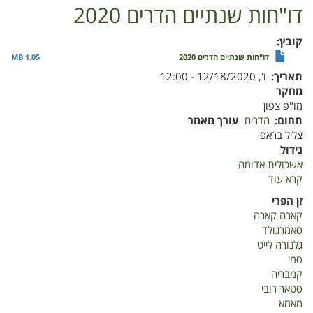
דו"חות שנתיים הדרים 2020
קובץ
דו"חות שנתיים הדרים 2020
1.05 MB
תאריך
ו', 12/18/2020 - 12:00
מחקר
מו"פ צפון
תחום
הדרים
עורך מאמר
צליל בראס
גידול
אשכולית אדומה
קרא עוד
על
דו"חות
זן הפרי
שנתיים
קארה קארה
הדרים
סאמרגולד
2020
גלנורה לייט
סמי
קמבריה
סטאר רובי
מאמא