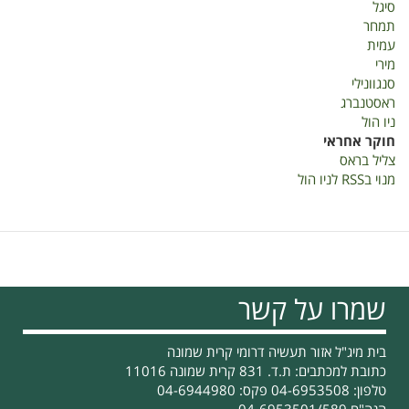
סיגל
תמחר
עמית
מירי
סנגוונילי
ראסטנברג
ניו הול
חוקר אחראי
צליל בראס
מנוי בRSS לניו הול
שמרו על קשר
בית מיג"ל אזור תעשיה דרומי קרית שמונה
כתובת למכתבים: ת.ד. 831 קרית שמונה 11016
טלפון: 04-6953508 פקס: 04-6944980