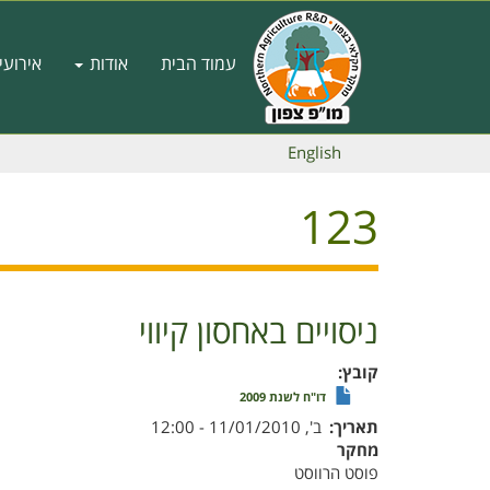
דילוג
לתוכן
Main
העיקרי
עמוד הבית
אודות
אירועי
navigation
English
123
ניסויים באחסון קיווי
קובץ
דו"ח לשנת 2009
תאריך
ב', 11/01/2010 - 12:00
מחקר
פוסט הרווסט