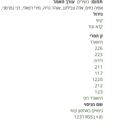
תחום
נשירים
עורך מאמר
אסיה גיזיס, אלה צבילינג, אוהד נריה, מירי רפאלי, דני גמרסני, 
גידול
קיווי
קרא עוד
על
ניסויים
זן הפרי
באחסון
היווארד
קיווי
226
223
לידיה
211
117
1220
212
123
היווארד רוני
שם הניסוי
ניסויים באחסון קיווי
מנוי בRSS ל123