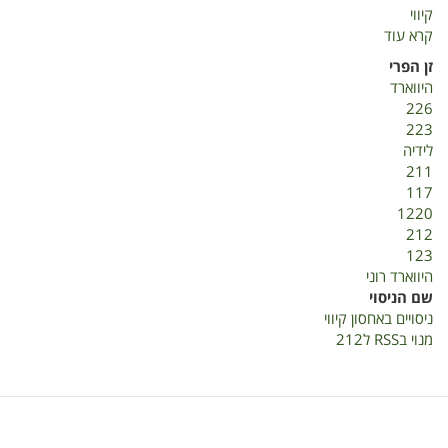
קיווי
קרא עוד
על
ניסויים
זן הפרי
באחסון
היווארד
קיווי
226
223
לידיה
211
117
1220
212
123
היווארד רוני
שם הניסוי
ניסויים באחסון קיווי
מנוי בRSS ל212