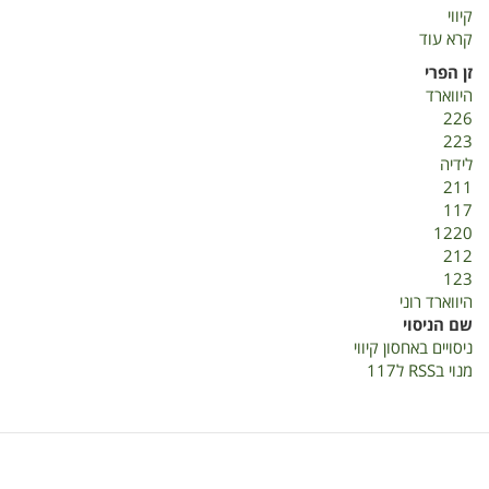
קיווי
קרא עוד
על
ניסויים
זן הפרי
באחסון
היווארד
קיווי
226
223
לידיה
211
117
1220
212
123
היווארד רוני
שם הניסוי
ניסויים באחסון קיווי
מנוי בRSS ל117