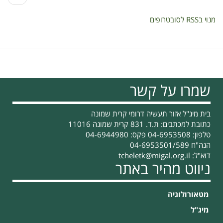
הבא
מנוי בRSS לסובטרופים
שמרו על קשר
בית מיג"ל אזור תעשיה דרומי קרית שמונה
כתובת למכתבים: ת.ד. 831 קרית שמונה 11016
טלפון: 04-6953508 פקס: 04-6944980
הנה"ח 04-6953501/589
דוא"ל:
tcheletk@migal.org.il
ניווט מהיר באתר
מטאורולוגיה
מיג"ל