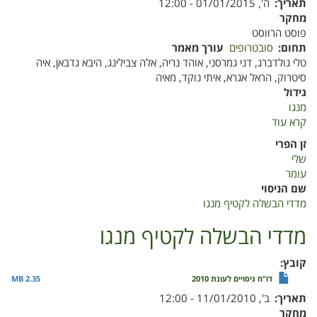
תאריך
ה', 01/01/2015 - 12:00
מחקר
פוסט הרווסט
תחום
סובטרופים
עורך מאמר
טלי גולדברג, דני גמרסני, אוהד נריה, אלה צבילינג, היבא גדבאן, איה
סיטרוק, הראל אגרא, איתי נוקד, מאיה
גידול
מנגו
קרא עוד
על
מדדי
זן הפרי
הבשלה
שלי
לקטיף
עומר
מנגו
שם הניסוי
מדדי הבשלה לקטיף מנגו
מדדי הבשלה לקטיף מנגו
קובץ
דו"ח ניסויים לעונת 2010
2.35 MB
תאריך
ב', 11/01/2010 - 12:00
מחקר