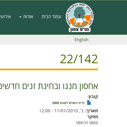
דילוג
לתוכן
Main
העיקרי
עמוד הבית
אודות
אירועי
navigation
English
22/142
אחסון מנגו ובחינת זנים חדשים
קובץ
דו"ח ניסויים לעונת 2009
תאריך
ב', 11/01/2010 - 12:00
מחקר
פוסט הרווסט