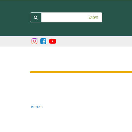
חיפוש

1.13 MB