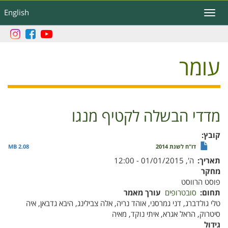
דילוג
English
Toggle
לתוכן
navigation
העיקרי
עומר
מדדי הבשלה לקטיף מנגו
קובץ
דו"ח לשנת 2014
2.08 MB
תאריך
ה', 01/01/2015 - 12:00
מחקר
פוסט הרווסט
תחום
סובטרופים
עורך מאמר
טלי גולדברג, דני גמרסני, אוהד נריה, אלה צבילינג, היבא גדבאן, איה
סיטרוק, הראל אגרא, איתי נוקד, מאיה
גידול