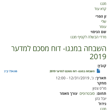
מנגו
קרא עוד
על
מדדי
זן הפרי
הבשלה
שלי
לקטיף
עומר
מנגו
שם הניסוי
מדדי הבשלה לקטיף מנגו
השבחה במנגו- דוח מסכם למדער
2019
קובץ
השבחה במנגו- דוח מסכם למדער 2019
734.66 ק"ב
תאריך
ג', 12/31/2019 - 12:00
מחקר
מו"פ צפון
תחום
סובטרופים
עורך מאמר
יובל כהן
גידול
מנגו