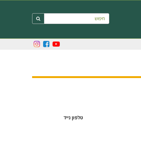
חיפוש

טלפון נייד