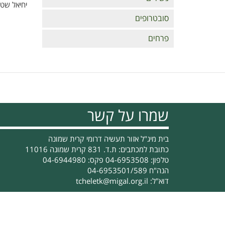
יחיאל שט
סובטרופים
פרחים
שמרו על קשר
בית מיג"ל אזור תעשיה דרומי קרית שמונה
כתובת למכתבים: ת.ד. 831 קרית שמונה 11016
טלפון: 04-6953508 פקס: 04-6944980
הנה"ח 04-6953501/589
דוא"ל:
tcheletk@migal.org.il