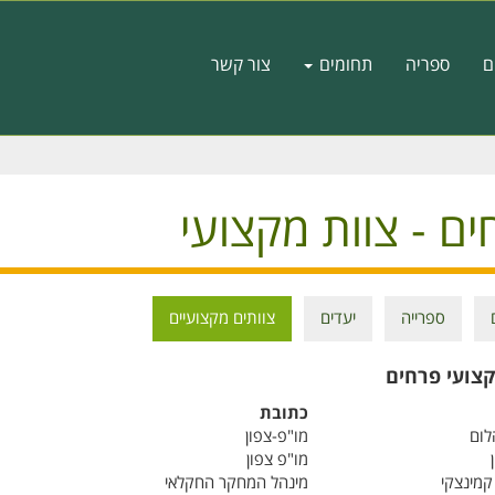
ם
ספריה
תחומים
צור קשר
ים - צוות מקצועי
ספרייה
יעדים
צוותים מקצועיים
ט
ם
קצועי פרחים
כתובת
לום
מו"פ-צפון
מו"פ צפון
 קמינצקי
מינהל המחקר החקלאי