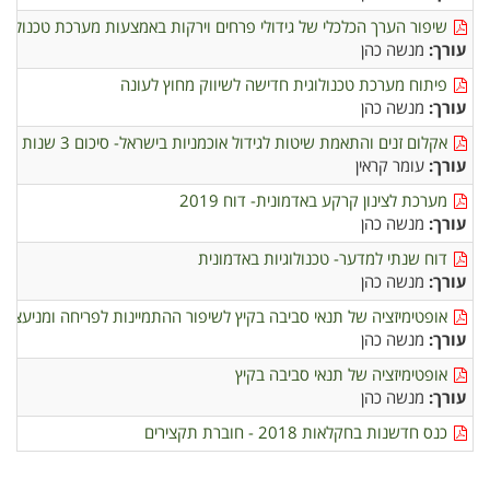
שיפור הערך הכלכלי של גידולי פרחים וירקות באמצעות מערכת טכנולוג
עורך:
מנשה כהן
פיתוח מערכת טכנולוגית חדישה לשיווק מחוץ לעונה
עורך:
מנשה כהן
אקלום זנים והתאמת שיטות לגידול אוכמניות בישראל- סיכום 3 שנות מחקר
עורך:
עומר קראין
מערכת לצינון קרקע באדמונית- דוח 2019
עורך:
מנשה כהן
דוח שנתי למדער- טכנולוגיות באדמונית
עורך:
מנשה כהן
אופטימיזציה של תנאי סביבה בקיץ לשיפור ההתמיינות לפריחה ומניעצת
עורך:
מנשה כהן
אופטימיזציה של תנאי סביבה בקיץ
עורך:
מנשה כהן
כנס חדשנות בחקלאות 2018 - חוברת תקצירים
דפדוף