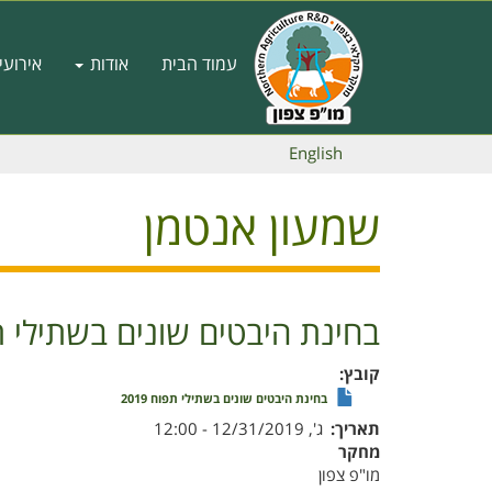
דילוג
לתוכן
Main
העיקרי
עמוד הבית
אודות
אירועי
navigation
English
שמעון אנטמן
בחינת היבטים שונים בשתילי תפוח
קובץ
בחינת היבטים שונים בשתילי תפוח 2019
תאריך
ג', 12/31/2019 - 12:00
מחקר
מו"פ צפון