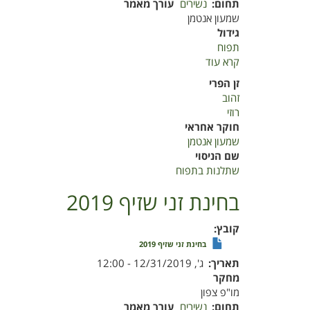
תחום
נשירים
עורך מאמר
שמעון אנטמן
גידול
תפוח
קרא עוד
על
בחינת
זן הפרי
היבטים
זהוב
שונים
רוזי
בשתילי
חוקר אחראי
תפוח
שמעון אנטמן
2019
שם הניסוי
שתלנות בתפוח
בחינת זני שזיף 2019
קובץ
בחינת זני שזיף 2019
תאריך
ג', 12/31/2019 - 12:00
מחקר
מו"פ צפון
תחום
נשירים
עורך מאמר