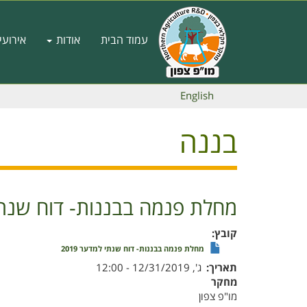
דילוג
לתוכן
Main
העיקרי
עמוד הבית
אודות
אירועי
navigation
English
בננה
מחלת פנמה בבננות- דוח שנתי למ
קובץ
מחלת פנמה בבננות- דוח שנתי למדער 2019
תאריך
ג', 12/31/2019 - 12:00
מחקר
מו"פ צפון