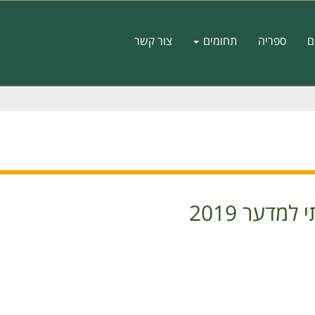
ם
ספריה
תחומים
צור קשר
דער 2019