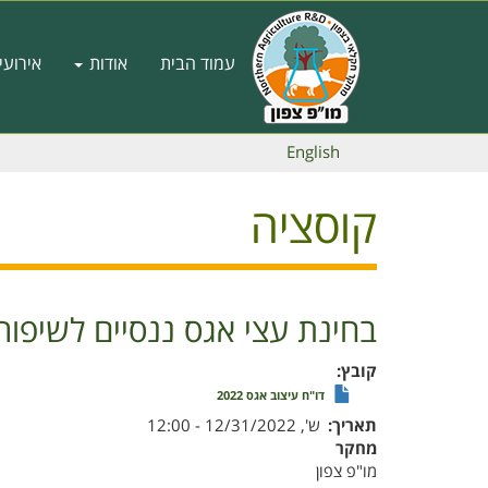
דילוג
לתוכן
Main
העיקרי
עמוד הבית
אודות
אירועי
navigation
English
קוסציה
בחינת עצי אגס ננסיים לשיפור 
קובץ
דו"ח עיצוב אגס 2022
תאריך
ש', 12/31/2022 - 12:00
מחקר
מו"פ צפון