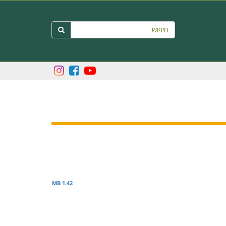
חיפוש

1.42 MB