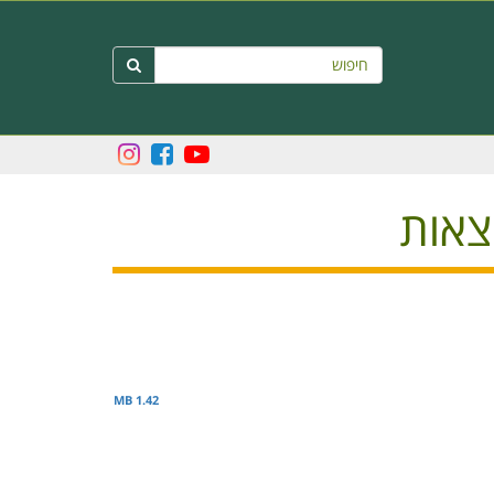
חיפוש

צאות
1.42 MB