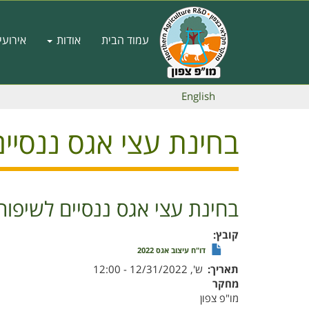
דילוג
לתוכן
Main
העיקרי
עמוד הבית
אודות
אירועי
navigation
English
בחינת עצי אגס ננסיים
בחינת עצי אגס ננסיים לשיפור 
קובץ
דו"ח עיצוב אגס 2022
תאריך
ש', 12/31/2022 - 12:00
מחקר
מו"פ צפון