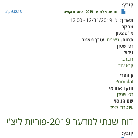
קובץ
דוח שנתי למדער 2019- אינטרודוקציה
682.13 ק"ב
תאריך
ג', 12/31/2019 - 12:00
מחקר
מו"פ צפון
תחום
נשירים
עורך מאמר
רפי שטרן
גידול
דובדבן
קרא עוד
על
דוח
זן הפרי
שנתי
Primulat
למדער
חוקר אחראי
2019-
רפי שטרן
אינטרודוקציה
שם הניסוי
אינטרודוקציה
דוח שנתי למדער 2019-פוריות ליצ'י
קובץ