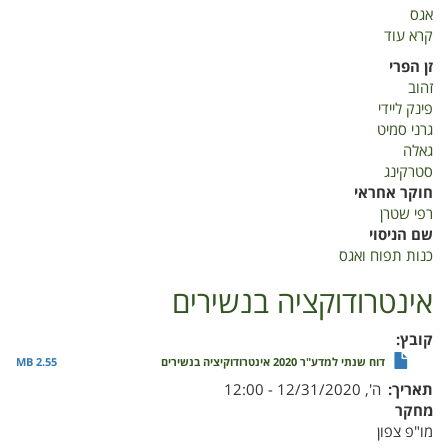
אגס
קרא עוד
על
כנות
זן הפרי
תפוח
זהוב
ואגס
פינק ליידי
2022
גרני סמיט
גאלה
סטרקינג
חוקר אחראי
רפי שטרן
שם הניסוי
כנות תפוח ואגס
אינטרודוקציה בנשירים
קובץ
דוח שנתי למדע"ר 2020 אינטרודוקיציה בנשירים
2.55 MB
תאריך
ה', 12/31/2020 - 12:00
מחקר
מו"פ צפון