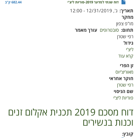
דוח שנתי למדער 2019-פוריות ליצ'י
682.44 ק"ב
תאריך
ג', 12/31/2019 - 12:00
מחקר
מו"פ צפון
תחום
סובטרופים
עורך מאמר
רפי שטרן
גידול
ליצ'י
קרא עוד
על
דוח
זן הפרי
שנתי
מאוריצ'יוס
למדער
חוקר אחראי
2019-
רפי שטרן
פוריות
שם הניסוי
ליצ'י
פוריות ליצ'י
דוח מסכם 2019 תכנית אקלום זנים
וכנות בנשירים
קובץ