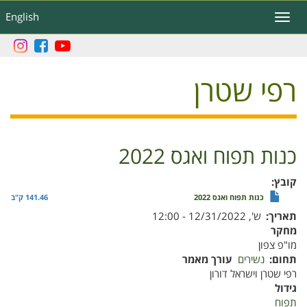
דילוג
English
Toggle
לתוכן
navigation
העיקרי
רפי שטרן
כנות תפוח ואגס 2022
קובץ
כנות תפוח ואגס 2022
141.46 ק"ב
תאריך
ש', 12/31/2022 - 12:00
מחקר
מו"פ צפון
תחום
נשירים
עורך מאמר
רפי שטרן וישראל דורון
גידול
תפוח