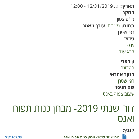
תאריך
ג', 12/31/2019 - 12:00
מחקר
מו"פ צפון
תחום
נשירים
עורך מאמר
רפי שטרן
גידול
אגס
קרא עוד
על
דוח
זן הפרי
מסכם
ספדונה
2019-
חוקר אחראי
עיצוב
רפי שטרן
צפוף
שם הניסוי
באגס
עיצוב צפוף באגס
דוח שנתי 2019- מבחן כנות תפוח
ואגס
קובץ
דוח שנתי 2019- מבחן כנות תפוח ואגס
165.39 ק"ב