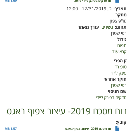
דוח סדקים בפינק ליידי 2019
1.09 MB
תאריך
ג', 12/31/2019 - 12:00
מחקר
מו"פ צפון
תחום
נשירים
עורך מאמר
רפי שטרן
גידול
תפוח
קרא עוד
על
דוח
זן הפרי
סדקים
טופ רד
בפינק
פינק ליידי
ליידי
חוקר אחראי
2019
רפי שטרן
שם הניסוי
סדקים בפינק ליידי
דוח מסכם 2019- עיצוב צפוף באגס
קובץ
דוח מסכם 2019- עיצוב צפוף באגס
1.57 MB