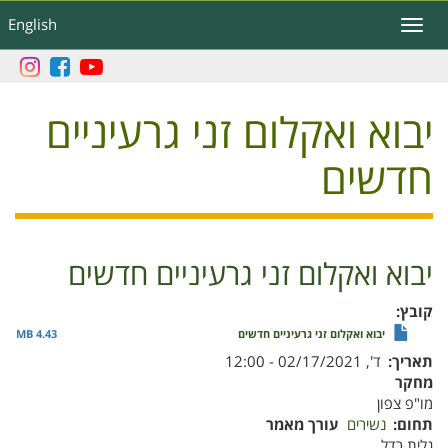
דילוג
English
Toggle
לתוכן
navigation
העיקרי
יבוא ואקלום זני גרעיניים
חדשים
יבוא ואקלום זני גרעיניים חדשים
קובץ
יבוא ואקלום זני גרעיניים חדשים
4.43 MB
תאריך
ד', 02/17/2021 - 12:00
מחקר
מו"פ צפון
תחום
נשירים
עורך מאמר
גלית רדל