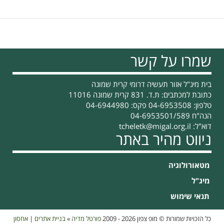
שמרו על קשר
בית מיג"ל אזור תעשיה דרומי קרית שמונה
כתובת למכתבים: ת.ד. 831 קרית שמונה 11016
טלפון: 04-6953508 פקס: 04-6944980
הנה"ח 04-6953501/589
דוא"ל:
tcheletk@migal.org.il
ניווט מהיר באתר
מטאורולוגיה
מיג"ל
תנאי שימוש
כל הזכויות שמורות © מופ צפון 2026 - 2009
פורטל מדיה
»
בניית אתרים
|
אחסון