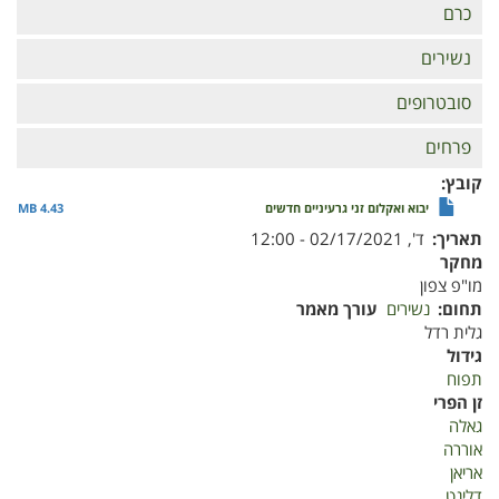
כרם
נשירים
סובטרופים
פרחים
קובץ
יבוא ואקלום זני גרעיניים חדשים
4.43 MB
תאריך
ד', 02/17/2021 - 12:00
מחקר
מו"פ צפון
תחום
נשירים
עורך מאמר
גלית רדל
גידול
תפוח
זן הפרי
גאלה
אוררה
אריאן
דלינט