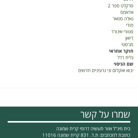
סרקלט ספר 2
אדאמס
גאלה סטאר
מודי
סטורי אינורד
דיואן
מג'סטי
חוקר אחראי
גלית רדל
שם הניסוי
יבוא ואקלום זני גרעיניים חדשים
שמרו על קשר
בית מיג"ל אזור תעשיה דרומי קרית שמונה
כתובת למכתבים: ת.ד. 831 קרית שמונה 11016