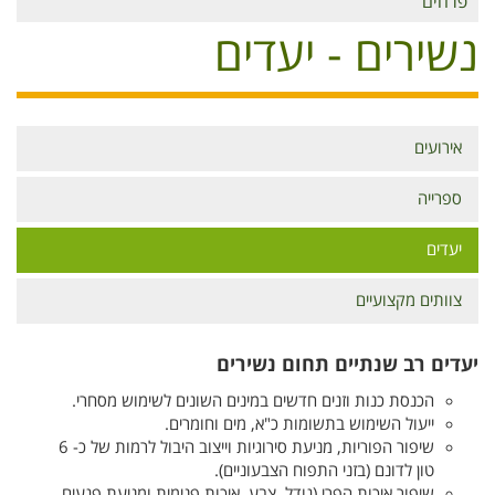
פרחים
נשירים - יעדים
אירועים
תפריט
נשירים
ספרייה
יעדים
צוותים מקצועיים
יעדים רב שנתיים תחום נשירים
הכנסת כנות וזנים חדשים במינים השונים לשימוש מסחרי.
ייעול השימוש בתשומות כ"א, מים וחומרים.
שיפור הפוריות, מניעת סירוגיות וייצוב היבול לרמות של כ- 6
טון לדונם (בזני התפוח הצבעוניים).
שיפור איכות הפרי (גודל, צבע, איכות פנימית ומניעת פגעים