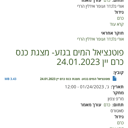
תחום
כרם
עורך מאמר
אורי גלנדר ועופר אידלין הררי
גידול
כרם
קרא עוד
על
טכנולוגיה
חוקר אחראי
חדישה
אורי גלנדר ועופר אידלין הררי
בשירות
הגנת
פוטנציאל המים בגזע- מצגת כנס
הצומח-
כרם יין 24.01.2023
כנס
כרם
יין
קובץ
ינואר
פוטנציאל המים בגזע- מצגת כנס כרם יין 24.01.2023
3.43 MB
2023
תאריך
ג', 01/24/2023 - 12:00
מחקר
מו"פ צפון
תחום
כרם
עורך מאמר
סאטורס
גידול
כרם