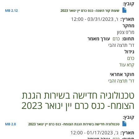
2023
קובץ
שעות קור השנה- כנס כרם יין ינואר 2023
2.12 MB
תאריך
ו', 03/31/2023 - 12:00
מחקר
מו"פ צפון
תחום
כרם
עורך מאמר
דר' תרצה זהבי
גידול
כרם
קרא עוד
על
שעות
חוקר אחראי
קור
דר' תרצה זהבי
השנה-
כנס
טכנולוגיה חדישה בשירות הגנת
כרם
הצומח- כנס כרם יין ינואר 2023
יין
ינואר
2023
קובץ
טכנולוגיה חדישה בשירות הגנת הצומח- כנס כרם יין ינואר 2023
2.8 MB
תאריך
ג', 01/17/2023 - 12:00