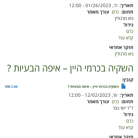
תאריך
ה', 01/26/2023 - 12:00
תחום
כרם
עורך מאמר
גיא מרגולין
גידול
כרם
קרא עוד
על
InTree™
חוקר אחראי
Intelligence
גיא מרגולין
-
כנס
השקיה בכרמי היין – איפה הבעיות ?
כרם-
ינואר
קובץ
2023
השקיה בכרמי היין – איפה הבעיות ?
2.66 MB
תאריך
ש', 12/02/2023 - 12:00
תחום
כרם
עורך מאמר
ד"ר ישי נצר
גידול
כרם
קרא עוד
על
השקיה
חוקר אחראי