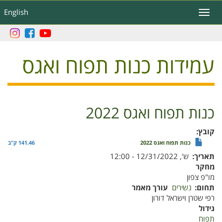
דילוג
English
Toggle
לתוכן
navigation
העיקרי
עמידות כנות תפוח ואגס
כנות תפוח ואגס 2022
קובץ
כנות תפוח ואגס 2022
141.46 ק"ב
תאריך
ש', 12/31/2022 - 12:00
מחקר
מו"פ צפון
תחום
נשירים
עורך מאמר
רפי שטרן וישראל דורון
גידול
תפוח