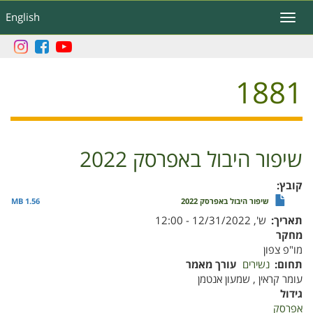
דילוג
English
Toggle
לתוכן
navigation
העיקרי
1881
שיפור היבול באפרסק 2022
קובץ
שיפור היבול באפרסק 2022
1.56 MB
תאריך
ש', 12/31/2022 - 12:00
מחקר
מו"פ צפון
תחום
נשירים
עורך מאמר
עומר קראין , שמעון אנטמן
גידול
אפרסק