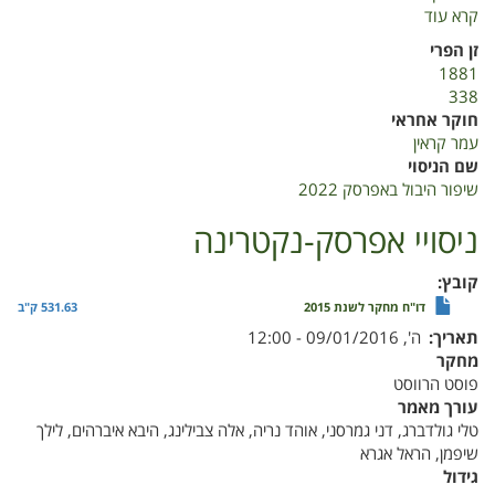
קרא עוד
על
שיפור
זן הפרי
היבול
1881
באפרסק
338
2022
חוקר אחראי
עמר קראין
שם הניסוי
שיפור היבול באפרסק 2022
ניסויי אפרסק-נקטרינה
קובץ
דו"ח מחקר לשנת 2015
531.63 ק"ב
תאריך
ה', 09/01/2016 - 12:00
מחקר
פוסט הרווסט
עורך מאמר
טלי גולדברג, דני גמרסני, אוהד נריה, אלה צבילינג, היבא איברהים, לילך
שיפמן, הראל אגרא
גידול