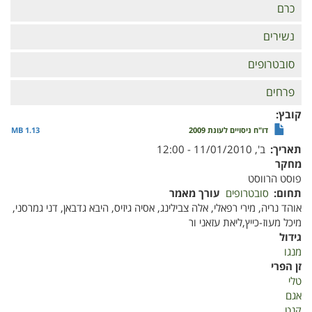
כרם
נשירים
סובטרופים
פרחים
קובץ
דו"ח ניסויים לעונת 2009
1.13 MB
תאריך
ב', 11/01/2010 - 12:00
מחקר
פוסט הרווסט
תחום
סובטרופים
עורך מאמר
אוהד נריה, מירי רפאלי, אלה צבילינג, אסיה גיזיס, היבא גדבאן, דני גמרסני,
מיכל מעוז-כייץ,ליאת עזאני ור
גידול
מנגו
זן הפרי
טלי
אגם
קנט