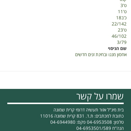
ט'3
ט'11
כ'ב18
22/142
ט'23
46/102
3/79
שם הניסוי
אחסון מנגו ובחינת זנים חדשים
שמרו על קשר
בית מיג"ל אזור תעשיה דרומי קרית שמונה
כתובת למכתבים: ת.ד. 831 קרית שמונה 11016
טלפון: 04-6953508 פקס: 04-6944980
הנה"ח 04-6953501/589