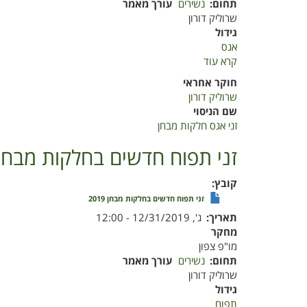
תחום
נשירים
עורך מאמר
שרוליק דורון
גידול
אגס
קרא עוד
על
זני
חוקר אחראי
אגס
שרוליק דורון
חלקות
שם הניסוי
מבחן
זני אגס חלקות מבחן
סיכום
2019
זני תפוח חדשים בחלקות מבחן 019
קובץ
זני תפוח חדשים בחלקות מבחן 2019
תאריך
ג', 12/31/2019 - 12:00
מחקר
מו"פ צפון
תחום
נשירים
עורך מאמר
שרוליק דורון
גידול
תפוח