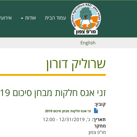
דילוג
לתוכן
Main
העיקרי
עמוד הבית
אודות
אירועי
navigation
English
שרוליק דורון
זני אגס חלקות מבחן סיכום 2019
קובץ
זני אגס חלקות מבחן סיכום 2019
תאריך
ג', 12/31/2019 - 12:00
מחקר
מו"פ צפון