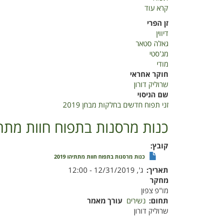
קרא עוד
על
זני
זן הפרי
תפוח
דיווין
חדשים
גאלה סטאר
בחלקות
מג'סטי
מבחן
מודי
2019
חוקר אחראי
שרוליק דורון
שם הניסוי
זני תפוח חדשים בחלקות מבחן 2019
כנות מרסנות בתפוח חוות מתתיהו 
קובץ
כנות מרסנות בתפוח חוות מתתיהו 2019
תאריך
ג', 12/31/2019 - 12:00
מחקר
מו"פ צפון
תחום
נשירים
עורך מאמר
שרוליק דורון