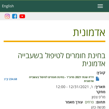
דילוג
English
Toggle
לתוכן
navigation
העיקרי
אדמונית
בחינת חומרים לטיפול בשעבייה
אדמונית
קובץ
דו"ח שנתי 2021 מדע"ר - בחינת חומרים לטיפול בעשבייה
234.68 ק"ב
אדמונית
תאריך
ו', 12/31/2021 - 12:00
מחקר
מו"פ צפון
תחום
פרחים
עורך מאמר
מנשה כהן