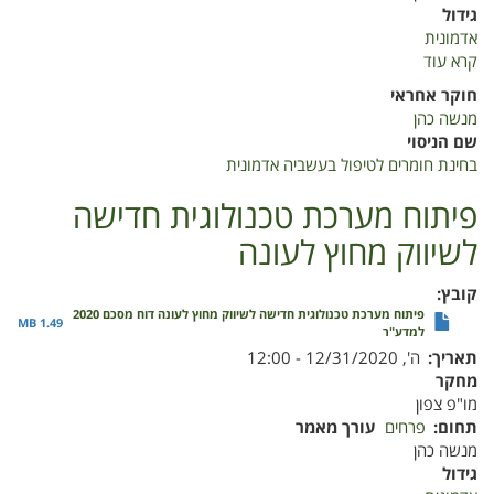
גידול
אדמונית
קרא עוד
על
בחינת
חוקר אחראי
חומרים
מנשה כהן
לטיפול
שם הניסוי
בשעבייה
בחינת חומרים לטיפול בעשביה אדמונית
אדמונית
פיתוח מערכת טכנולוגית חדישה
לשיווק מחוץ לעונה
קובץ
פיתוח מערכת טכנולוגית חדישה לשיווק מחוץ לעונה דוח מסכם 2020
1.49 MB
למדע"ר
תאריך
ה', 12/31/2020 - 12:00
מחקר
מו"פ צפון
תחום
פרחים
עורך מאמר
מנשה כהן
גידול