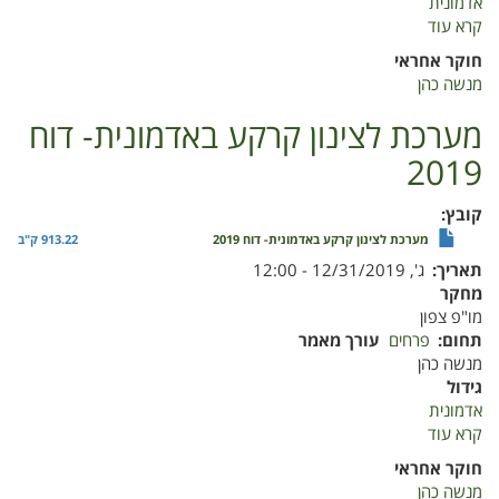
אדמונית
קרא עוד
על
פיתוח
חוקר אחראי
מערכת
מנשה כהן
טכנולוגית
חדישה
מערכת לצינון קרקע באדמונית- דוח
לשיווק
2019
מחוץ
לעונה
קובץ
מערכת לצינון קרקע באדמונית- דוח 2019
913.22 ק"ב
תאריך
ג', 12/31/2019 - 12:00
מחקר
מו"פ צפון
תחום
פרחים
עורך מאמר
מנשה כהן
גידול
אדמונית
קרא עוד
על
מערכת
חוקר אחראי
לצינון
מנשה כהן