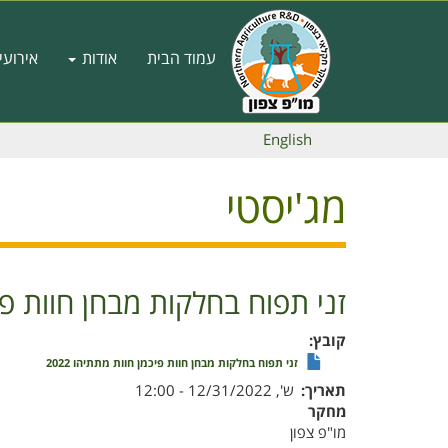
דילוג
לתוכן
Main
העיקרי
עמוד הבית
אודות
אירועי
navigation
English
מג'יסטי
זני תפוח בחלקות מבחן חוות פיכמ
קובץ
זני תפוח בחלקות מבחן חוות פיכמן חוות מתתיהו 2022
תאריך
ש', 12/31/2022 - 12:00
מחקר
מו"פ צפון