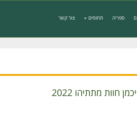
ם
ספריה
תחומים
צור קשר
ן חוות מתתיהו 2022