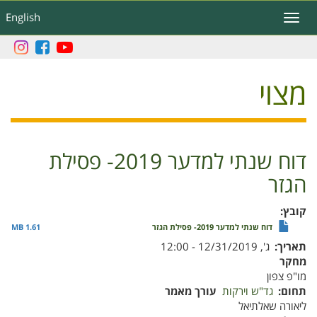
דילוג
English
Toggle
לתוכן
navigation
העיקרי
מצוי
דוח שנתי למדער 2019- פסילת
הגזר
קובץ
דוח שנתי למדער 2019- פסילת הגזר
1.61 MB
תאריך
ג', 12/31/2019 - 12:00
מחקר
מו"פ צפון
תחום
גד"ש וירקות
עורך מאמר
ליאורה שאלתיאל