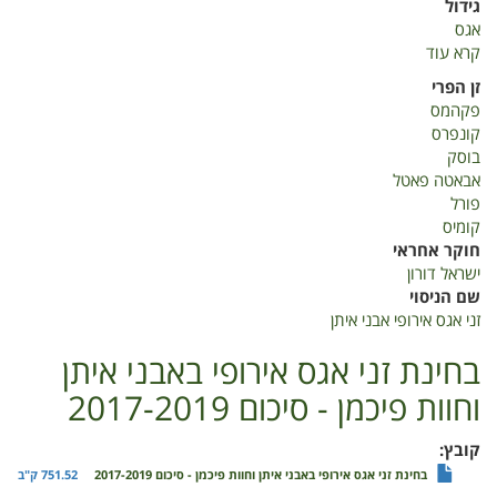
גידול
אגס
קרא עוד
על
זני
זן הפרי
אגס
פקהמס
אירופי
קונפרס
אבני
בוסק
איתן
אבאטה פאטל
סיכום
פורל
2017-
קומיס
2020
חוקר אחראי
ישראל דורון
שם הניסוי
זני אגס אירופי אבני איתן
בחינת זני אגס אירופי באבני איתן
וחוות פיכמן - סיכום 2017-2019
קובץ
בחינת זני אגס אירופי באבני איתן וחוות פיכמן - סיכום 2017-2019
751.52 ק"ב