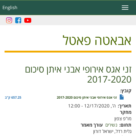
דילוג
English
Toggle
לתוכן
navigation
העיקרי
אבאטה פאטל
זני אגס אירופי אבני איתן סיכום
2017-2020
קובץ
זני אגס אירופי אבני איתן סיכום 2017-2020
657.25 ק"ב
תאריך
ה', 12/17/2020 - 12:00
מחקר
מו"פ צפון
תחום
נשירים
עורך מאמר
גלית רדל, ישראל דורון