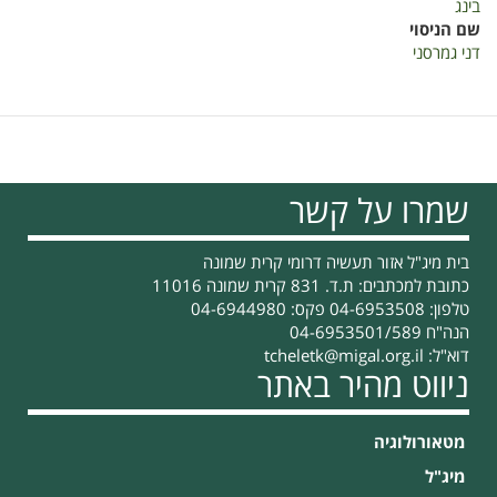
בינג
שם הניסוי
דני גמרסני
שמרו על קשר
בית מיג"ל אזור תעשיה דרומי קרית שמונה
כתובת למכתבים: ת.ד. 831 קרית שמונה 11016
טלפון: 04-6953508 פקס: 04-6944980
הנה"ח 04-6953501/589
דוא"ל:
tcheletk@migal.org.il
ניווט מהיר באתר
מטאורולוגיה
מיג"ל