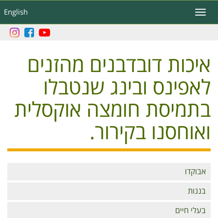
דילוג
English
Toggle
לתוכן
navigation
העיקרי
איכות דובדבנים מהזנים
לאפינס ובינג שנטבלו
בתמיסת חומצה אוקסלית
ואוחסנו בקירור.
Branches
אבוקדו
בננות
בעלי חיים