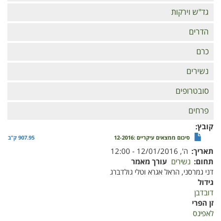
גד"ש וירקות
הדרים
כרם
נשירים
סובטרופים
פרחים
קובץ
סיכום ממצאים עיקריים :12-2016
907.95 ק"ב
תאריך
ה', 12/01/2016 - 12:00
תחום
נשירים
עורך מאמר
דני גמרסני, הראל אגרא וטלי גולדברג
גידול
דובדבן
זן הפרי
לאפינס