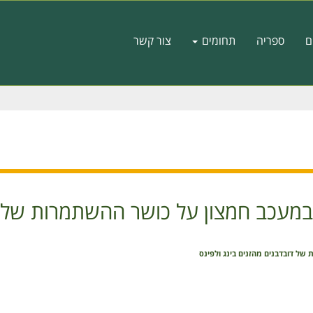
ם
ספריה
תחומים
צור קשר
מעכב חמצון על כושר ההשתמרות של דו
ל דובדבנים מהזנים בינג ולפינס