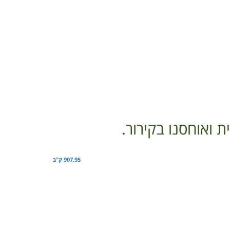
 ואוחסנו בקירור.
907.95 ק"ב