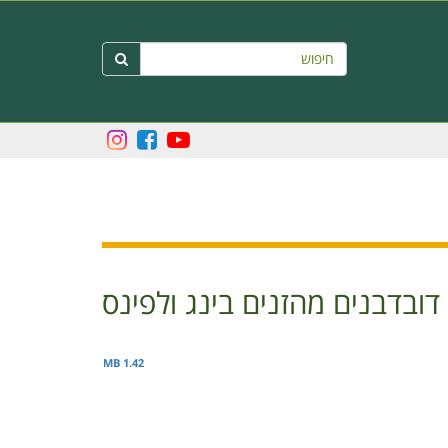
חיפוש

בדבנים מהזנים בינג ולפינס
1.42 MB