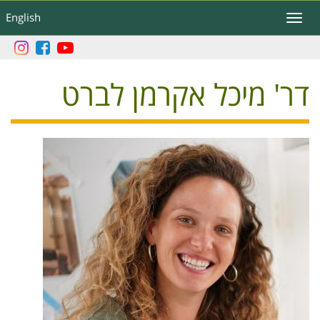
דילוג
English
Toggle
לתוכן
navigation
העיקרי
דר' מיכל אקרמן לברט