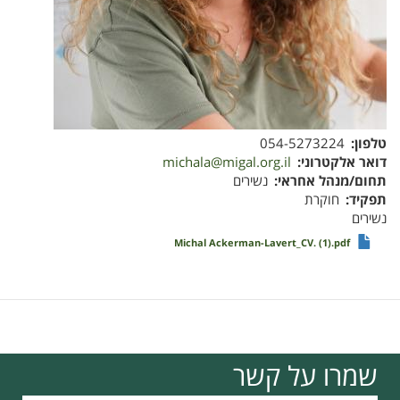
טלפון
054-5273224
דואר אלקטרוני
michala@migal.org.il
תחום/מנהל אחראי
נשירים
תפקיד
חוקרת
נשירים
Michal Ackerman-Lavert_CV. (1).pdf
שמרו על קשר