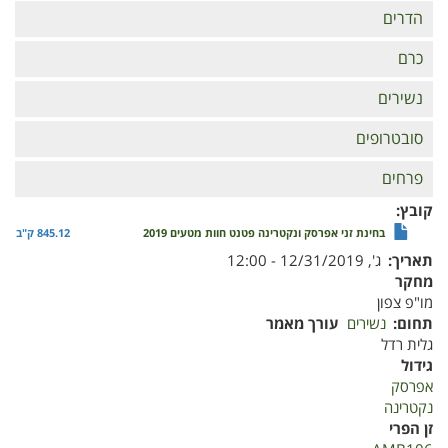
הדרים
כרם
נשירים
סובטרופים
פרחים
קובץ
בחינת זני אפרסק ונקטרינה פטנט חוות מטעים 2019
845.12 ק"ב
תאריך
ג', 12/31/2019 - 12:00
מחקר
מו"פ צפון
תחום
נשירים
עורך מאמר
גלית רדל
גידול
אפרסק
נקטרינה
זן הפרי