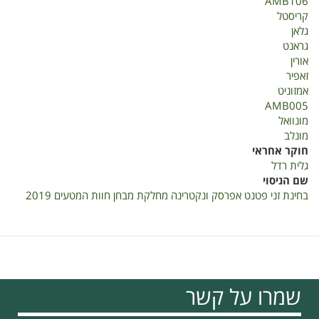
AMB106
קריסטל
גלאן
גראנט
אורין
זאפיר
אמזוניט
AMB005
מונוואל
מונלב
חוקר אחראי
גלית רדל
שם הניסוי
בחינת זני פטנט אפרסק ונקטרינה מחלקת מבחן חוות המטעים 2019
שמרו על קשר