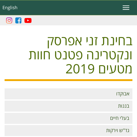
דילוג
English
Toggle
לתוכן
navigation
העיקרי
בחינת זני אפרסק
ונקטרינה פטנט חוות
מטעים 2019
Branches
אבוקדו
בננות
בעלי חיים
גד"ש וירקות