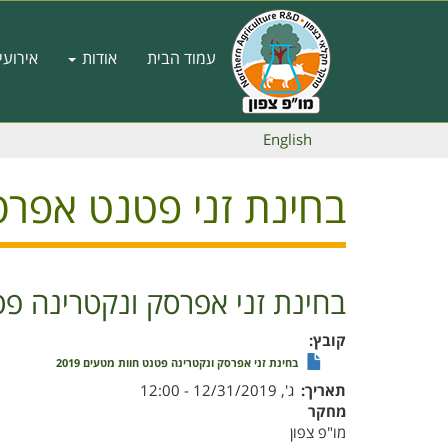
דילוג
לתוכן
Main
העיקרי
עמוד הבית
אודות
אירועי
navigation
English
בחינת זני פטנט אפרסק
בחינת זני אפרסק ונקטרינה פטנט
קובץ
בחינת זני אפרסק ונקטרינה פטנט חוות מטעים 2019
תאריך
ג', 12/31/2019 - 12:00
מחקר
מו"פ צפון