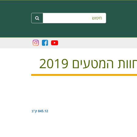
חיפוש

 המטעים 2019
845.12 ק"ב