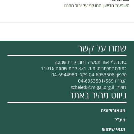
השפעת הדישון החנקני על יבול המנגו
שמרו על קשר
בית מיג"ל אזור תעשיה דרומי קרית שמונה
כתובת למכתבים: ת.ד. 831 קרית שמונה 11016
טלפון: 04-6953508 פקס: 04-6944980
הנה"ח 04-6953501/589
דוא"ל:
tcheletk@migal.org.il
ניווט מהיר באתר
מטאורולוגיה
מיג"ל
תנאי שימוש