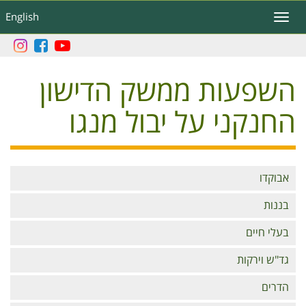
דילוג
English
Toggle
לתוכן
navigation
העיקרי
השפעות ממשק הדישון
החנקני על יבול מנגו
Branches
אבוקדו
בננות
בעלי חיים
גד"ש וירקות
הדרים