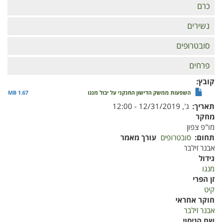
כרם
נשירים
סובטרופים
פרחים
קובץ
השפעות ממשק הדישון החנקני על יבול מנגו
1.67 MB
תאריך
ג', 12/31/2019 - 12:00
מחקר
מו"פ צפון
תחום
סובטרופים
עורך מאמר
אבנר זילבר
גידול
מנגו
זן הפרי
קיט
חוקר אחראי
אבנר זילבר
שם הניסוי