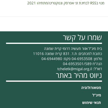
מנוי בRSS לבחינת זני אפרסק ונטקטרינהמתתיהו 2021
שמרו על קשר
בית מיג"ל אזור תעשיה דרומי קרית שמונה
כתובת למכתבים: ת.ד. 831 קרית שמונה 11016
טלפון: 04-6953508 פקס: 04-6944980
הנה"ח 04-6953501/589
דוא"ל:
tcheletk@migal.org.il
ניווט מהיר באתר
מטאורולוגיה
מיג"ל
תנאי שימוש