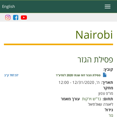
דילוג
English
Toggle
לתוכן
navigation
העיקרי
Nairobi
פסילת הגזר
קובץ
פסילת הגזר דוח שנתי 2020 למדע"ר
787.57 ק"ב
תאריך
ה', 12/31/2020 - 12:00
מחקר
מו"פ צפון
תחום
גד"ש וירקות
עורך מאמר
ליאורה שאלתיאל
גידול
גזר