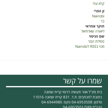
קרא עוד
על
פסילת
זן הפרי
הגזר
Nairobi
בר
חוקר אחראי
ליאורה שאלתיאל
שם הניסוי
פסילת הגזר
מנוי בRSS לNairobi
שמרו על קשר
בית מיג"ל אזור תעשיה דרומי קרית שמונה
כתובת למכתבים: ת.ד. 831 קרית שמונה 11016
טלפון: 04-6953508 פקס: 04-6944980
הנה"ח 04-6953501/589