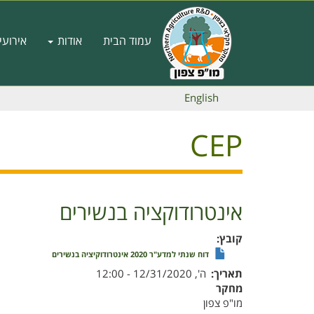
דילוג
לתוכן
Main
העיקרי
עמוד הבית
אודות
אירועי
navigation
English
CEP
אינטרודוקציה בנשירים
קובץ
דוח שנתי למדע"ר 2020 אינטרודוקיציה בנשירים
תאריך
ה', 12/31/2020 - 12:00
מחקר
מו"פ צפון