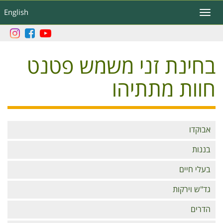
דילוג
English
Toggle
לתוכן
navigation
העיקרי
בחינת זני משמש פטנט
חוות מתתיהו
Branches
אבוקדו
בננות
בעלי חיים
גד"ש וירקות
הדרים