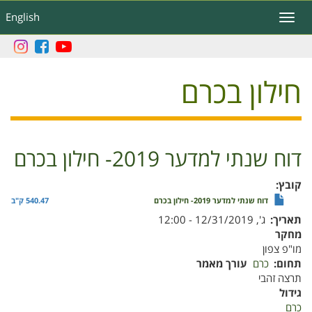
דילוג
English
Toggle
לתוכן
navigation
העיקרי
חילון בכרם
דוח שנתי למדער 2019- חילון בכרם
קובץ
דוח שנתי למדער 2019- חילון בכרם
540.47 ק"ב
תאריך
ג', 12/31/2019 - 12:00
מחקר
מו"פ צפון
תחום
כרם
עורך מאמר
תרצה זהבי
גידול
כרם