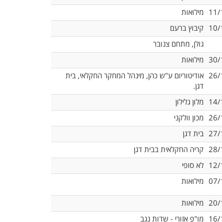
11/
מילואות
10/
קיבוץ ברעם
גולן, מתחם צנובר
30/
מילואות
26/
אודיטוריום ע"ש כהן, מינהל המחקר החקלאי, בית
דגן.
14/
מלון גלילון
26/
מכון וולקני
27/
בית דגן
28/
קריה החקלאית בבית דגן
12/
לא סופי
07/
מילואות
20/
מילואות
16/
מו"פ אזורי - שדות נגב