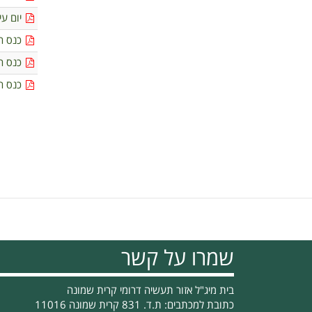
יום עי
כנס ח
כנס ח
כנס ח
דפדוף
שמרו על קשר
בית מיג"ל אזור תעשיה דרומי קרית שמונה
כתובת למכתבים: ת.ד. 831 קרית שמונה 11016