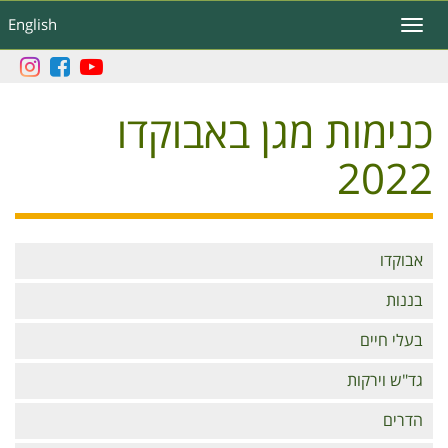
דילוג
English
Toggle
לתוכן
navigation
העיקרי
כנימות מגן באבוקדו
2022
Branches
אבוקדו
בננות
בעלי חיים
גד"ש וירקות
הדרים