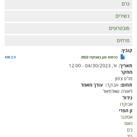
כרם
נשירים
סובטרופים
פרחים
קובץ
כנימות מגן באבוקדו 2022
2.9 MB
תאריך
א', 04/30/2023 - 12:00
מחקר
מו"פ צפון
תחום
אבוקדו
עורך מאמר
ליאורה שאלתיאל
גידול
אבוקדו
זן הפרי
אטינגר
האס
ג'ם
ריד