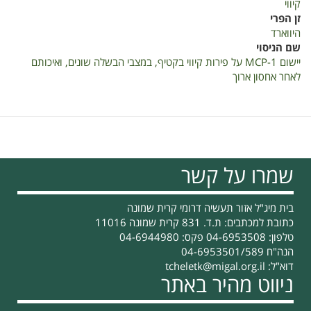
קיווי
זן הפרי
היווארד
שם הניסוי
יישום 1-MCP על פירות קיווי בקטיף, במצבי הבשלה שונים, ואיכותם
לאחר אחסון ארוך
שמרו על קשר
בית מיג"ל אזור תעשיה דרומי קרית שמונה
כתובת למכתבים: ת.ד. 831 קרית שמונה 11016
טלפון: 04-6953508 פקס: 04-6944980
הנה"ח 04-6953501/589
דוא"ל:
tcheletk@migal.org.il
ניווט מהיר באתר