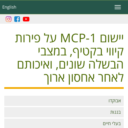
דילוג
English
Toggle
לתוכן
navigation
העיקרי
יישום 1-MCP על פירות
קיווי בקטיף, במצבי
הבשלה שונים, ואיכותם
לאחר אחסון ארוך
Branches
אבוקדו
בננות
בעלי חיים