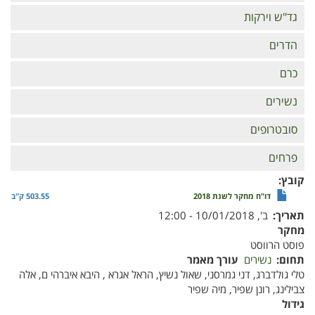
גד"ש וירקות
הדרים
כרם
נשירים
סובטרופים
פרחים
קובץ
דו"ח מחקר לשנת 2018
503.55 ק"ב
תאריך
ב', 10/01/2018 - 12:00
מחקר
פוסט הרווסט
תחום
נשירים
עורך מאמר
טלי גולדברג, דני גמרסני, שאול נשיץ, הראל אגרא , היבא איברהי ם, אלה
צבילינג, רונן שפיר, מיה שפיר
גידול