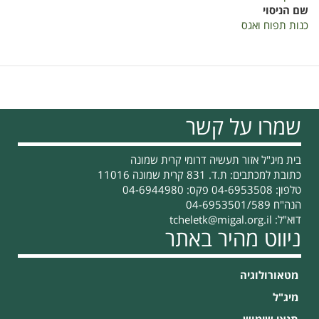
שם הניסוי
כנות תפוח ואגס
שמרו על קשר
בית מיג"ל אזור תעשיה דרומי קרית שמונה
כתובת למכתבים: ת.ד. 831 קרית שמונה 11016
טלפון: 04-6953508 פקס: 04-6944980
הנה"ח 04-6953501/589
דוא"ל:
tcheletk@migal.org.il
ניווט מהיר באתר
מטאורולוגיה
מיג"ל