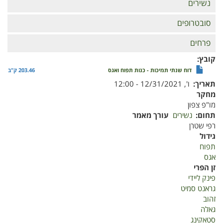
נשירים
סובטרופים
פרחים
קובץ
דוח שנתי תמיכות - כנות תפוח ואגס
203.46 ק"ב
תאריך
ו', 12/31/2021 - 12:00
מחקר
מו"פ צפון
תחום
נשירים
עורך מאמר
רפי שטרן
גידול
תפוח
אגס
זן הפרי
פינק ליידי
גראנט סמיט
זהוב
גאלה
סטאקינג