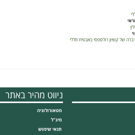
לי
ראי
ין
י
רה של קשיון רולספסי באבטיח מללי
ניווט מהיר באתר
מטאורולוגיה
מיג"ל
תנאי שימוש