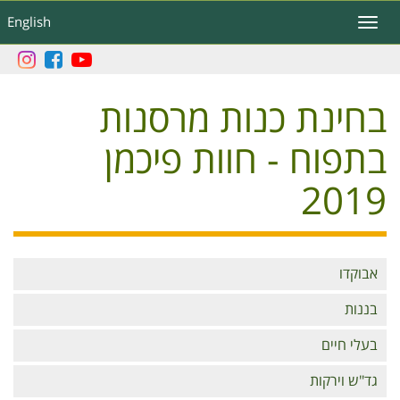
דילוג
English
Toggle
לתוכן
navigation
העיקרי
בחינת כנות מרסנות
בתפוח - חוות פיכמן
2019
Branches
אבוקדו
בננות
בעלי חיים
גד"ש וירקות