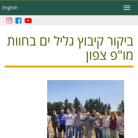
דילוג
English
Toggle
לתוכן
navigation
העיקרי
ביקור קיבוץ גליל ים בחוות
מו"פ צפון