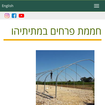
דילוג
English
Toggle
לתוכן
navigation
העיקרי
חממת פרחים במתיתיהו