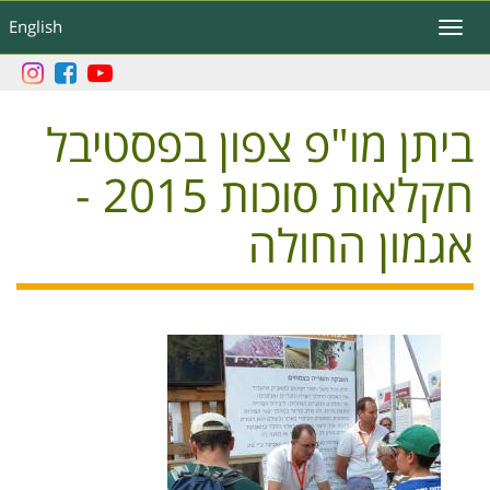
דילוג
English
Toggle
לתוכן
navigation
העיקרי
ביתן מו"פ צפון בפסטיבל
חקלאות סוכות 2015 -
אגמון החולה